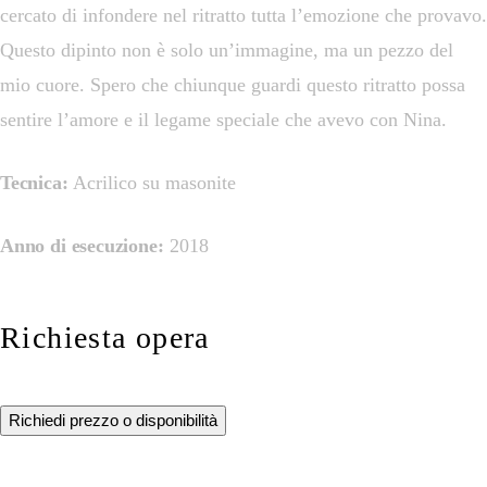
cercato di infondere nel ritratto tutta l’emozione che provavo.
Questo dipinto non è solo un’immagine, ma un pezzo del
mio cuore. Spero che chiunque guardi questo ritratto possa
sentire l’amore e il legame speciale che avevo con Nina.
Tecnica:
Acrilico su masonite
Anno di esecuzione:
2018
Richiesta opera
Richiedi prezzo o disponibilità