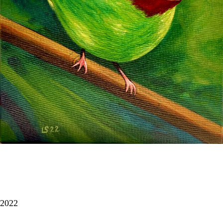
Uccello giallo e rosso su verde intenso
(acrilico su tela)
2022