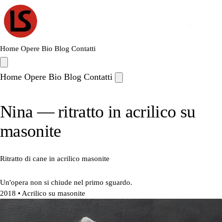
Home
Opere
Bio
Blog
Contatti
Home
Opere
Bio
Blog
Contatti
Nina — ritratto in acrilico su
masonite
Ritratto di cane in acrilico masonite
Un'opera non si chiude nel primo sguardo.
2018
• Acrilico su masonite