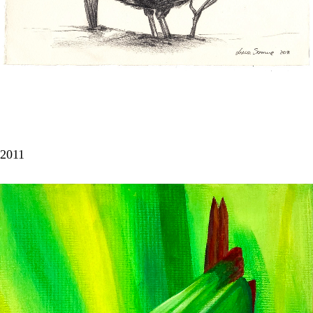
Merlo — carboncino quasi fotografico
(2011)
2011