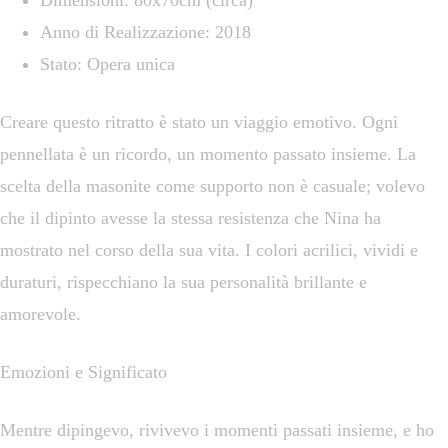
Dimensioni: 80x70cm (circa)
Anno di Realizzazione: 2018
Stato: Opera unica
Creare questo ritratto è stato un viaggio emotivo. Ogni
pennellata è un ricordo, un momento passato insieme. La
scelta della masonite come supporto non è casuale; volevo
che il dipinto avesse la stessa resistenza che Nina ha
mostrato nel corso della sua vita. I colori acrilici, vividi e
duraturi, rispecchiano la sua personalità brillante e
amorevole.
Emozioni e Significato
Mentre dipingevo, rivivevo i momenti passati insieme, e ho