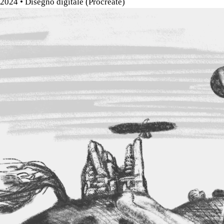
2024
• Disegno digitale (Procreate)