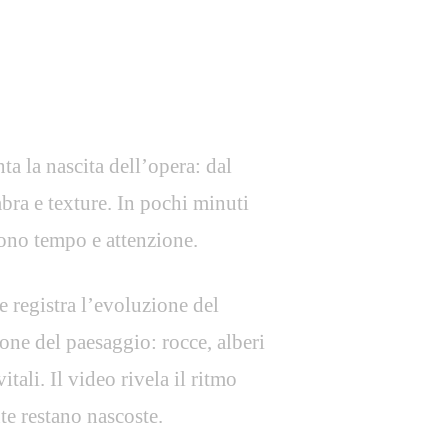
a la nascita dell’opera: dal
mbra e texture. In pochi minuti
dono tempo e attenzione.
he registra l’evoluzione del
ione del paesaggio: rocce, alberi
tali. Il video rivela il ritmo
te restano nascoste.