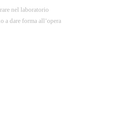
are nel laboratorio
no a dare forma all’opera