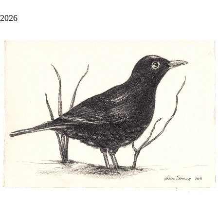
2026
Merlo — carboncino quasi fotografico