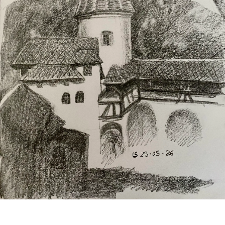
Castello di Bran — scorcio