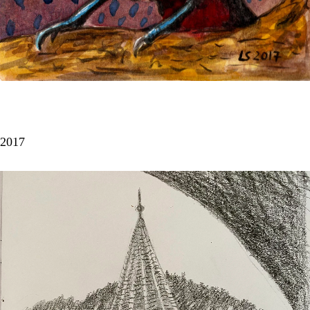
Tucano
2017